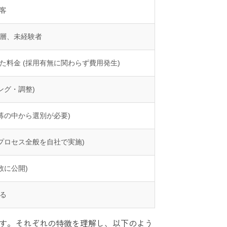
客
層、未経験者
た料金 (採用有無に関わらず費用発生)
ング・調整)
募の中から選別が必要)
プロセス全般を自社で実施)
数に公開)
る
す。それぞれの特徴を理解し、以下のよう