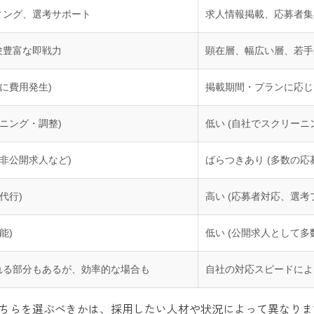
ィング、選考サポート
求人情報掲載、応募者集
験豊富な即戦力
顕在層、幅広い層、若手
に費用発生)
掲載期間・プランに応じ
ニング・調整)
低い (自社でスクリーニ
非公開求人など)
ばらつきあり (多数の応
代行)
高い (応募者対応、選考
能)
低い (公開求人として多
れる部分もあるが、効率的な場合も
自社の対応スピードによ
ちらを選ぶべきかは、採用したい人材や状況によって異なりま