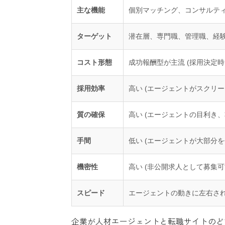
主な機能
個別マッチング、コンサルテ
ターゲット
潜在層、専門職、管理職、経
コスト形態
成功報酬型が主流 (採用決定時
採用効率
高い (エージェントがスクリー
質の確保
高い (エージェントの目利き、
手間
低い (エージェントが大部分を
機密性
高い (非公開求人として募集可
スピード
エージェントの動きに左右さ
企業が人材エージェントと転職サイトのど