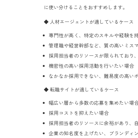
に使い分けることをおすすめします。
◆ 人材エージェントが適しているケース
専門性が高く、特定のスキルや経験を
管理職や経営幹部など、質の高いミス
採用担当者のリソースが限られており
機密性の高い採用活動を行いたい場合
なかなか採用できない、難易度の高い
◆ 転職サイトが適しているケース
幅広い層から多数の応募を集めたい場
採用コストを抑えたい場合
採用担当者のリソースに余裕があり、
企業の知名度を上げたい、ブランディ