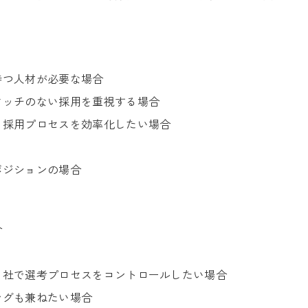
持つ人材が必要な場合
マッチのない採用を重視する場合
、採用プロセスを効率化したい場合
ポジションの場合
合
自社で選考プロセスをコントロールしたい場合
ングも兼ねたい場合