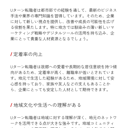
Uターン転職者は都市部での経験を通して、最新のビジネス
手法や業界の専門知識を習得しています。そのため、企業
に対して新しい視点を提供し、改善や成長の可能性を広げ
る役割を果たします。特に地方では馴染みの薄い新しいマ
ーケティング戦略やデジタルツールの活用を持ち込み、企
業にとって貴重な人材資源となるでしょう。
定着率の向上
Uターン転職者は故郷への愛着や長期的な居住意欲を持つ傾
向があるため、定着率が高く、離職率が低いとされていま
す。地元で生活した経験があるため、地域環境に対して安
心感を持っており、家族や友人などの支えもあることか
ら、企業にとっても安定した人材として期待できます。
地域文化や生活への理解がある
Uターン転職者は地域に対する理解が深く、地元のネットワ
ークを活用できる点が大きな強みです。地域コミュニティ