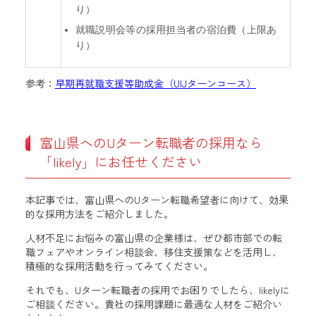
り）
就職説明会等の採用担当者の宿泊費（上限あ
り）
参考：
早期再就職支援等助成金（UIJターンコース）
富山県へのUターン転職者の採用なら
「likely」にお任せください
本
記事では、富山県へのUターン転職希望者に向けて、効果
的な採用方法をご紹介しました。
人材不足にお悩みの富山県の企業様は、ぜひ都市部での転
職フェアやオンライン相談会、移住支援策などを活用し、
積極的な採用活動を行ってみてください。
それでも、Uターン転職者の採用でお困りでしたら、likelyに
ご相談ください。貴社の採用課題に最適な人材をご紹介い