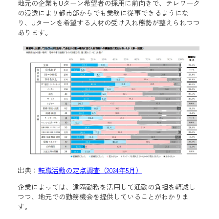
地元の企業もUターン希望者の採用に前向きで、テレワーク
の浸透により都市部からでも業務に従事できるようにな
り、Uターンを希望する人材の受け入れ態勢が整えられつつ
あります。
出典：
転職活動の定点調査（2024年5月）
企業によっては、遠隔勤務を活用して通勤の負担を軽減し
つつ、地元での勤務機会を提供していることがわかりま
す。