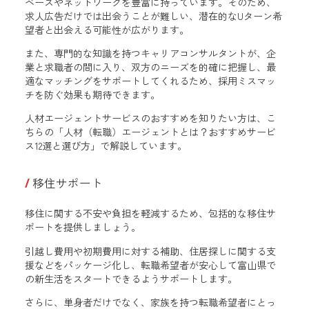
ベースやネットワークを豊富に持っています。そのため、
求人広告だけでは出会うことが難しい、潜在的なUターン希
望者と出会える可能性が広がります。
また、専門的な知識を持つキャリアコンサルタントが、企
業と求職者の間に入り、双方のニーズを的確に把握し、最
適なマッチングをサポートしてくれるため、採用ミスマッ
チを防ぐ効果も期待できます。
人材エージェントサービスのおすすめを知りたい方は、こ
ちらの「人材（転職）エージェントとは？おすすめサービ
ス12選と選び方」で解説しています。
移住サポート
移住に関する不安や負担を軽減するため、包括的な移住サ
ポートを提供しましょう。
引越し費用や初期費用に対する補助、住居探しに関する支
援などをパッケージ化し、転職希望者が安心して富山県で
の新生活をスタートできるようサポートします。
さらに、単身者だけでなく、家族を持つ転職希望者にとっ