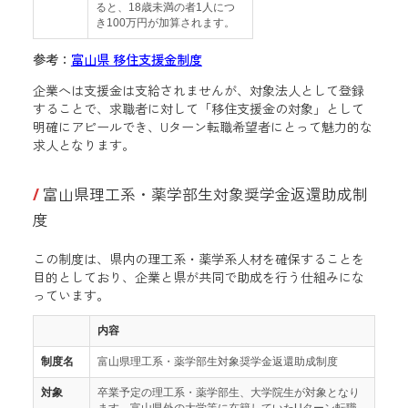
ると、18歳未満の者1人につ
き100万円が加算されます。
参考：
富山県 移住支援金制度
企業へは支援金は支給されませんが、対象法人として登録
することで、求職者に対して「移住支援金の対象」として
明確にアピールでき、Uターン転職希望者にとって魅力的な
求人となります。
富山県理工系・薬学部生対象奨学金返還助成制
度
この制度は、県内の理工系・薬学系人材を確保することを
目的としており、企業と県が共同で助成を行う仕組みにな
っています。
内容
制度名
富山県理工系・薬学部生対象奨学金返還助成制度
対象
卒業予定の理工系・薬学部生、大学院生が対象となり
ます。富山県外の大学等に在籍していたUターン転職