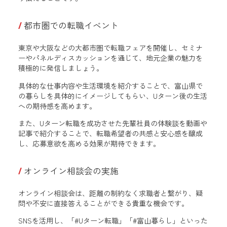
都市圏での転職イベント
東京や大阪などの大都市圏で転職フェアを開催し、セミナ
ーやパネルディスカッションを通じて、地元企業の魅力を
積極的に発信しましょう。
具体的な仕事内容や生活環境を紹介することで、富山県で
の暮らしを具体的にイメージしてもらい、Uターン後の生活
への期待感を高めます。
また、Uターン転職を成功させた先輩社員の体験談を動画や
記事で紹介することで、転職希望者の共感と安心感を醸成
し、応募意欲を高める効果が期待できます。
オンライン相談会の実施
オンライン相談会は、距離の制約なく求職者と繋がり、疑
問や不安に直接答えることができる貴重な機会です。
SNSを活用し、「#Uターン転職」「#富山暮らし」といった