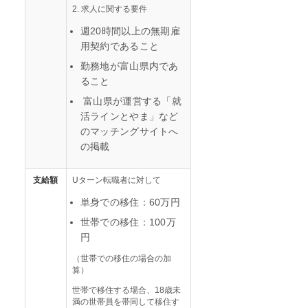
2. 求人に関する要件
週20時間以上の無期雇
用契約であること
勤務地が富山県内であ
ること
富山県が運営する「就
活ラインとやま」など
のマッチングサイトへ
の掲載
支給額
Uターン転職者に対して
単身での移住：60万円
世帯での移住：100万
円
（世帯での移住の場合の加
算）
世帯で移住する場合、18歳未
満の世帯員を帯同して移住す