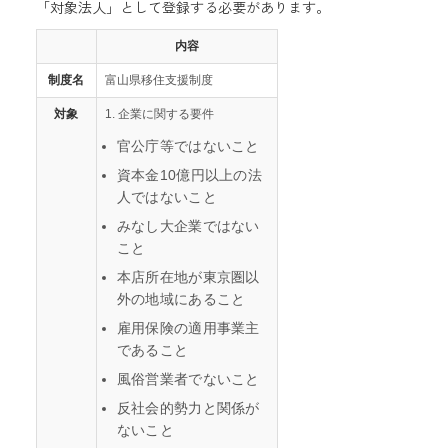
「対象法人」として登録する必要があります。
内容
制度名
富山県移住支援制度
対象
1. 企業に関する要件
官公庁等ではないこと
資本金10億円以上の法
人ではないこと
みなし大企業ではない
こと
本店所在地が東京圏以
外の地域にあること
雇用保険の適用事業主
であること
風俗営業者でないこと
反社会的勢力と関係が
ないこと