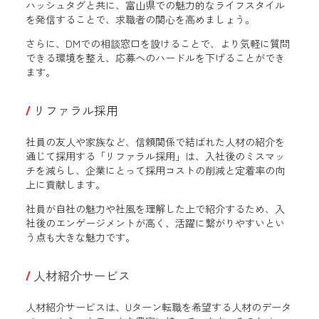
ハッシュタグと共に、富山県での魅力的なライフスタイル
を発信することで、求職者の関心を高めましょう。
さらに、DMでの相談窓口を設けることで、より気軽に質問
できる環境を整え、応募へのハードルを下げることができ
ます。
リファラル採用
社員の友人や家族など、信頼関係で結ばれた人材の紹介を
通じて採用する「リファラル採用」は、入社後のミスマッ
チを減らし、企業にとって採用コストの削減と定着率の向
上に貢献します。
社員が自社の魅力や社風を理解した上で紹介するため、入
社後のエンゲージメントが高く、活躍に繋がりやすいとい
う点も大きな魅力です。
人材紹介サービス
人材紹介サービスは、Uターン転職を希望する人材のデータ