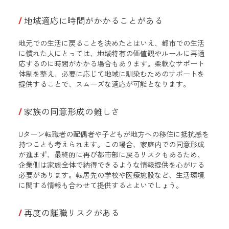
地域適応に時間がかかることがある
地元での生活に戻ることを決めたとはいえ、都市での生活
に慣れた人にとっては、地域特有の価値観やルールに再適
応するのに時間がかかる場合もあります。柔軟なサポート
体制を整え、必要に応じて地域に馴染むためのサポートを
提供することで、スムーズな適応が可能となります。
家族の同意形成の難しさ
Uターン転職者の配偶者や子どもが地方への移住に抵抗感を
持つことも考えられます。この場合、家庭内での同意形成
が進まず、最終的に再び都市部に戻るリスクもあるため、
企業側は家族全体で納得できるような情報提供を心がける
必要があります。転居先の学校や医療施設など、生活環境
に関する情報も合わせて提供するとよいでしょう。
再度の離職リスクがある