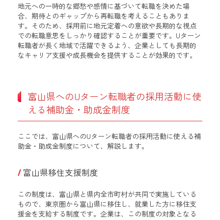
地元への一時的な郷愁や感情に基づいて転職を決めた場
合、期待とのギャップから再転職を考えることもありま
す。そのため、採用前に地元定着への意欲や長期的な視点
での転職意思をしっかり確認することが重要です。Uターン
転職者が長く地域で活躍できるよう、企業としても長期的
なキャリア支援や成長機会を提供することが効果的です。
富山県へのUターン転職者の採用活動に使
える補助金・助成金制度
ここでは、富山県へのUターン転職者の採用活動に使える補
助金・助成金制度について、解説します。
富山県移住支援制度
この制度は、富山県と県内全市町村が共同で実施している
もので、東京圏から富山県に移住し、就業した方に移住支
援金を支給する制度です。企業は、この制度の対象となる