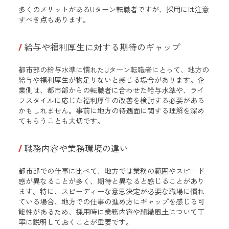
多くのメリットがあるUターン転職者ですが、採用には注意
すべき点もあります。
給与や福利厚生に対する期待のギャップ
都市部の給与水準に慣れたUターン転職者にとって、地方の
給与や福利厚生が物足りないと感じる場合があります。企
業側は、都市部からの転職者に合わせた給与水準や、ライ
フスタイルに応じた福利厚生の改善を検討する必要がある
かもしれません。事前に地方の待遇面に関する理解を深め
てもらうことも大切です。
職務内容や業務環境の違い
都市部での仕事に比べて、地方では業務の範囲やスピード
感が異なることが多く、期待と異なると感じることがあり
ます。特に、スピーディーな意思決定が必要な職場に慣れ
ている場合、地方での仕事の進め方にギャップを感じる可
能性があるため、採用時に業務内容や組織風土について丁
寧に説明しておくことが重要です。